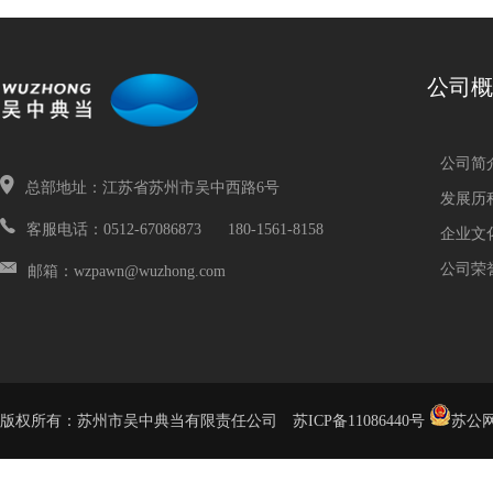
公司概
公司简
总部地址：江苏省苏州市吴中西路6号
发展历
客服电话：0512-67086873 180-1561-8158
企业文
公司荣
邮箱：wzpawn@wuzhong.com
版权所有：苏州市吴中典当有限责任公司
苏ICP备11086440号
苏公网安