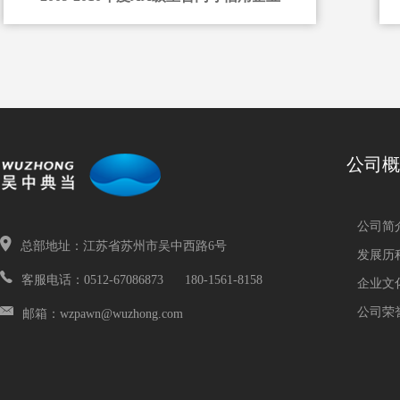
公司概
公司简
总部地址：江苏省苏州市吴中西路6号
发展历
客服电话：0512-67086873 180-1561-8158
企业文
公司荣
邮箱：wzpawn@wuzhong.com